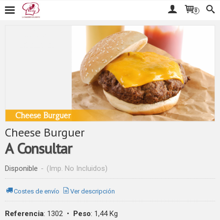
0
Cheese Burguer
A Consultar
Disponible
-
(Imp. No Incluidos)
Costes de envío
Ver descripción
Referencia
:
1302
•
Peso
:
1,44 Kg