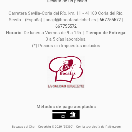
Desistir de un pedido
Carretera Sevilla-Coria del Río, km. 11 - 41100 Coria del Río,
Sevilla - (España) | anajd@bocatasdelchef.es |
667755572
|
667755572
Horario:
De lunes a Viernes de 9 a 14h. |
Tiempo de Entrega:
3 a 5 días laborables.
(*) Precios sin Impuestos incluidos
Métodos de pago aceptados
Bocatas del Chef
- Copyright © 2026 [25390] - Con la tecnología de Palbin.com