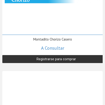
Montadito Chorizo Casero
A Consultar
Registrarse para comprar