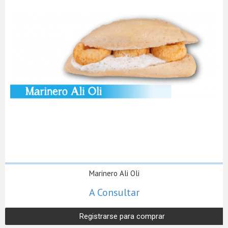
Marinero Ali Oli
A Consultar
Registrarse para comprar