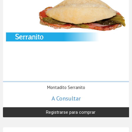
Montadito Serranito
A Consultar
Registrarse para comprar