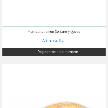
Montadito Jamón Serrano y Queso
A Consultar
Registrarse para comprar