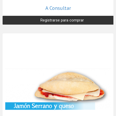
A Consultar
Registrarse para comprar