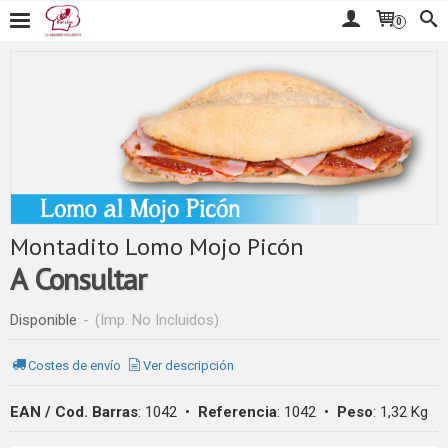
0
Montadito Lomo Mojo Picón
A Consultar
Disponible
-
(Imp. No Incluidos)
Costes de envío
Ver descripción
EAN / Cod. Barras
:
1042
•
Referencia
:
1042
•
Peso
:
1,32 Kg