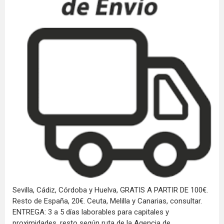
Sevilla, Cádiz, Córdoba y Huelva, GRATIS A PARTIR DE 100€.
Resto de España, 20€. Ceuta, Melilla y Canarias, consultar.
ENTREGA: 3 a 5 días laborables para capitales y
proximidades, resto según ruta de la Agencia de