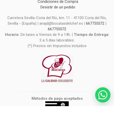
Condiciones de Compra
Desistir de un pedido
Carretera Sevilla-Coria del Río, km. 11 - 41100 Coria del Río,
Sevilla - (España) | anajd@bocatasdelchef.es |
667755572
|
667755572
Horario:
De lunes a Viernes de 9 a 14h. |
Tiempo de Entrega:
3 a 5 días laborables.
(*) Precios sin Impuestos incluidos
Métodos de pago aceptados