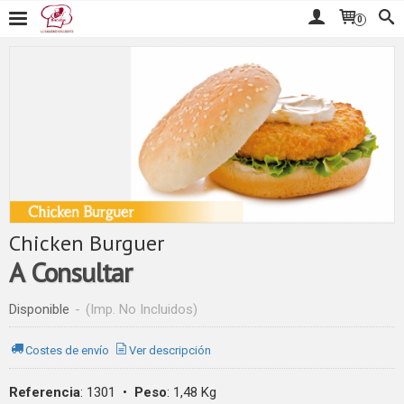
0
Chicken Burguer
A Consultar
Disponible
-
(Imp. No Incluidos)
Costes de envío
Ver descripción
Referencia
:
1301
•
Peso
:
1,48 Kg