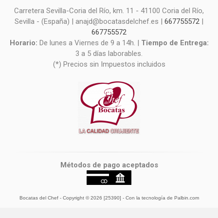
Carretera Sevilla-Coria del Río, km. 11 - 41100 Coria del Río,
Sevilla - (España) | anajd@bocatasdelchef.es |
667755572
|
667755572
Horario:
De lunes a Viernes de 9 a 14h. |
Tiempo de Entrega:
3 a 5 días laborables.
(*) Precios sin Impuestos incluidos
Métodos de pago aceptados
Bocatas del Chef
- Copyright © 2026 [25390] - Con la tecnología de Palbin.com