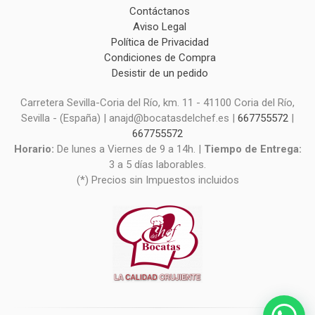
Contáctanos
Aviso Legal
Política de Privacidad
Condiciones de Compra
Desistir de un pedido
Carretera Sevilla-Coria del Río, km. 11 - 41100 Coria del Río,
Sevilla - (España) | anajd@bocatasdelchef.es |
667755572
|
667755572
Horario:
De lunes a Viernes de 9 a 14h. |
Tiempo de Entrega:
3 a 5 días laborables.
(*) Precios sin Impuestos incluidos