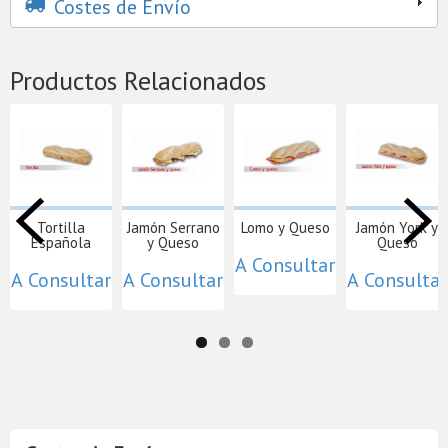
Costes de Envío
Productos Relacionados
Tortilla
Jamón Serrano
Lomo y Queso
Jamón York y
Española
y Queso
Queso
A Consultar
A Consultar
A Consultar
A Consultar