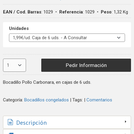
EAN / Cod. Barras
:
1029
•
Referencia
:
1029
•
Peso
:
1,32 Kg
Unidades
Pedir Información
Bocadillo Pollo Carbonara, en cajas de 6 uds.
Categoría:
Bocadillos congelados
|
Tags:
|
Comentarios
Descripción