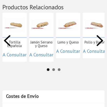
Productos Relacionados
Tortilla
Jamón Serrano
Lomo y Queso
Pollo y Bacon
Española
y Queso
A Consultar
A Consultar
A Consultar
A Consultar
Costes de Envío