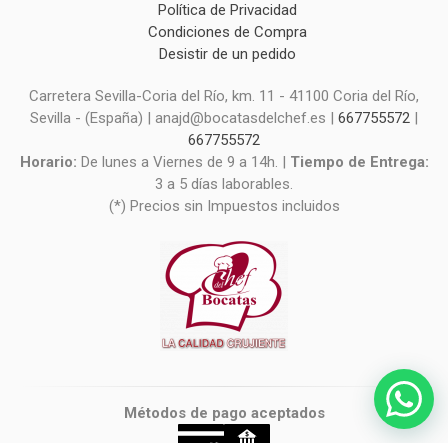
Política de Privacidad
Condiciones de Compra
Desistir de un pedido
Carretera Sevilla-Coria del Río, km. 11 - 41100 Coria del Río,
Sevilla - (España) | anajd@bocatasdelchef.es |
667755572
|
667755572
Horario:
De lunes a Viernes de 9 a 14h. |
Tiempo de Entrega:
3 a 5 días laborables.
(*) Precios sin Impuestos incluidos
Métodos de pago aceptados