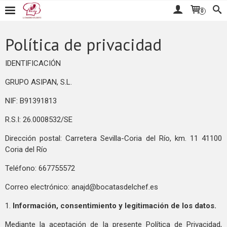
0
Política de privacidad
IDENTIFICACIÓN
GRUPO ASIPAN, S.L.
NIF: B91391813
R.S.I: 26.0008532/SE
Dirección postal: Carretera Sevilla-Coria del Río, km. 11 41100
Coria del Río
Teléfono: 667755572
Correo electrónico:
anajd@bocatasdelchef.es
1.
Información, consentimiento y legitimación de los datos.
Mediante la aceptación de la presente Política de Privacidad,