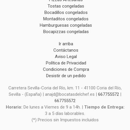
Tostas congeladas
Bocadillos congelados
Montaditos congelados
Hamburguesas congeladas
Bocapizzas congeladas
Ir arriba
Contáctanos
Aviso Legal
Política de Privacidad
Condiciones de Compra
Desistir de un pedido
Carretera Sevilla-Coria del Río, km. 11 - 41100 Coria del Río,
Sevilla - (España) | anajd@bocatasdelchef.es |
667755572
|
667755572
Horario:
De lunes a Viernes de 9 a 14h. |
Tiempo de Entrega:
3 a 5 días laborables.
(*) Precios sin Impuestos incluidos