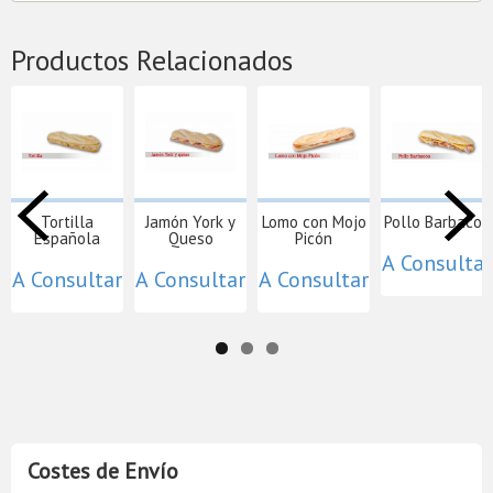
Productos Relacionados
Tortilla
Jamón York y
Lomo con Mojo
Pollo Barbacoa
Española
Queso
Picón
A Consultar
A Consultar
A Consultar
A Consultar
Costes de Envío