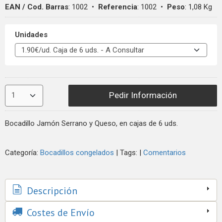
EAN / Cod. Barras
:
1002
•
Referencia
:
1002
•
Peso
:
1,08 Kg
Unidades
Pedir Información
Bocadillo Jamón Serrano y Queso, en cajas de 6 uds.
Categoría:
Bocadillos congelados
|
Tags:
|
Comentarios
Descripción
Costes de Envío