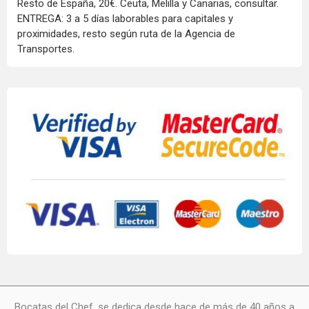
Resto de España, 20€. Ceuta, Melilla y Canarias, consultar.
ENTREGA: 3 a 5 días laborables para capitales y
proximidades, resto según ruta de la Agencia de
Transportes.
Bocatas del Chef, se dedica desde hace de más de 40 años a