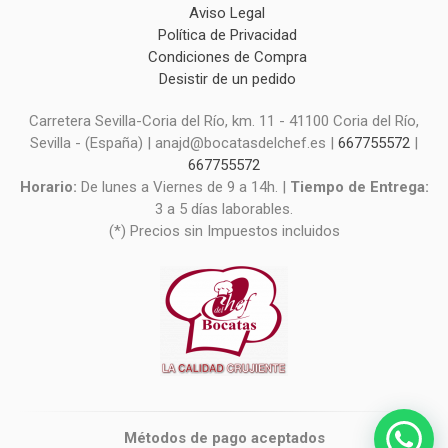
Aviso Legal
Política de Privacidad
Condiciones de Compra
Desistir de un pedido
Carretera Sevilla-Coria del Río, km. 11 - 41100 Coria del Río,
Sevilla - (España) | anajd@bocatasdelchef.es |
667755572
|
667755572
Horario:
De lunes a Viernes de 9 a 14h. |
Tiempo de Entrega:
3 a 5 días laborables.
(*) Precios sin Impuestos incluidos
Métodos de pago aceptados