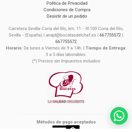
Política de Privacidad
Condiciones de Compra
Desistir de un pedido
Carretera Sevilla-Coria del Río, km. 11 - 41100 Coria del Río,
Sevilla - (España) | anajd@bocatasdelchef.es |
667755572
|
667755572
Horario:
De lunes a Viernes de 9 a 14h. |
Tiempo de Entrega:
3 a 5 días laborables.
(*) Precios sin Impuestos incluidos
Métodos de pago aceptados