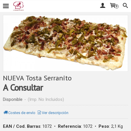
0
NUEVA Tosta Serranito
A Consultar
Disponible
-
(Imp. No Incluidos)
Costes de envío
Ver descripción
EAN / Cod. Barras
:
1072
•
Referencia
:
1072
•
Peso
:
2,1 Kg