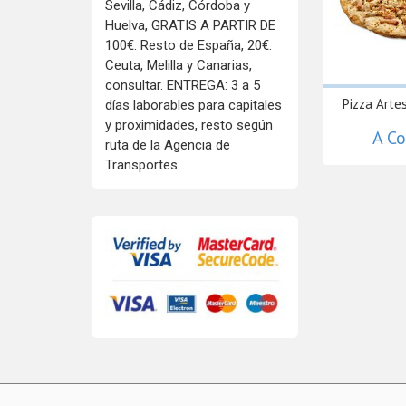
Sevilla, Cádiz, Córdoba y
Huelva, GRATIS A PARTIR DE
100€. Resto de España, 20€.
Ceuta, Melilla y Canarias,
consultar. ENTREGA: 3 a 5
Pizza Arte
días laborables para capitales
y proximidades, resto según
A Co
ruta de la Agencia de
Transportes.