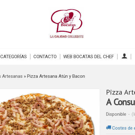
CATEGORÍAS
CONTACTO
WEB BOCATAS DEL CHEF
s Artesanas
»
Pizza Artesana Atún y Bacon
Pizza Ar
A Consu
Disponible
-
(
Costes de 