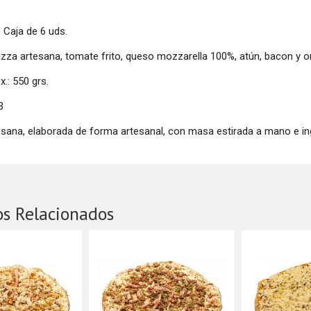
.
Caja de 6 uds.
izza artesana, tomate frito, queso mozzarella 100%, atún, bacon y o
.: 550 grs.
3
esana, elaborada de forma artesanal, con masa estirada a mano e ing
os Relacionados