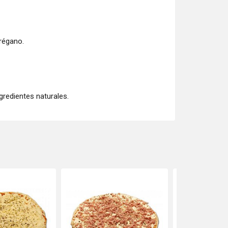
régano.
redientes naturales.