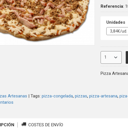
Referencia
:
1
Unidades
Pizza Artesana
zzas Artesanas
|
Tags:
pizza-congelada
pizzas
pizza-artesana
piza
tarios
IPCIÓN
COSTES DE ENVÍO