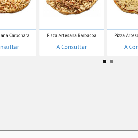
sana Carbonara
Pizza Artesana Barbacoa
Pizza Artes
nsultar
A Consultar
A Co