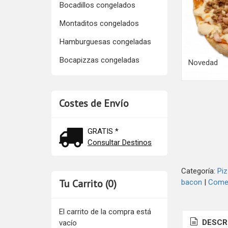
Bocadillos congelados
Montaditos congelados
Hamburguesas congeladas
Bocapizzas congeladas
Novedad
Costes de Envío
GRATIS *
Consultar Destinos
Categoría:
Pi
Tu Carrito (0)
bacon
|
Comen
El carrito de la compra está
DESCR
vacío