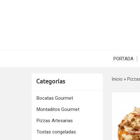
PORTADA
Inicio
»
Pizza
Categorías
Bocatas Gourmet
Montaditos Gourmet
Pizzas Artesanas
Tostas congeladas