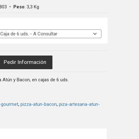
803
•
Peso
:
3,3 Kg
Pedir Información
 Atún y Bacon, en cajas de 6 uds.
-gourmet
pizza-atun-bacon
piza-artesana-atun-